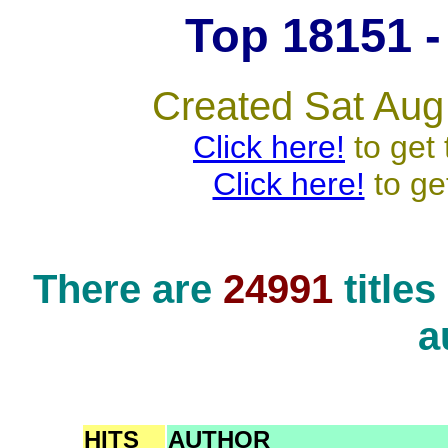
Top 18151 - 
Created Sat Aug
Click here!
to get 
Click here!
to ge
There are
24991
title
a
HITS
AUTHOR