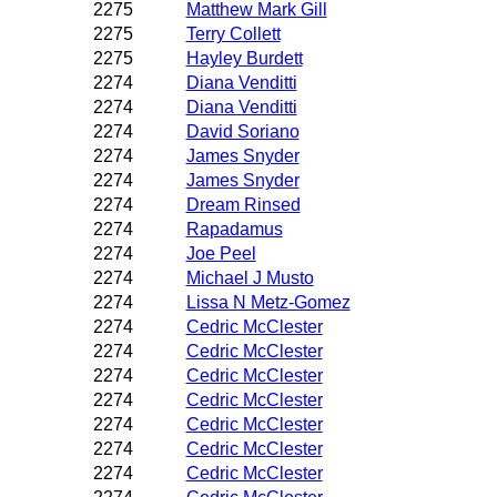
2275
Matthew Mark Gill
2275
Terry Collett
2275
Hayley Burdett
2274
Diana Venditti
2274
Diana Venditti
2274
David Soriano
2274
James Snyder
2274
James Snyder
2274
Dream Rinsed
2274
Rapadamus
2274
Joe Peel
2274
Michael J Musto
2274
Lissa N Metz-Gomez
2274
Cedric McClester
2274
Cedric McClester
2274
Cedric McClester
2274
Cedric McClester
2274
Cedric McClester
2274
Cedric McClester
2274
Cedric McClester