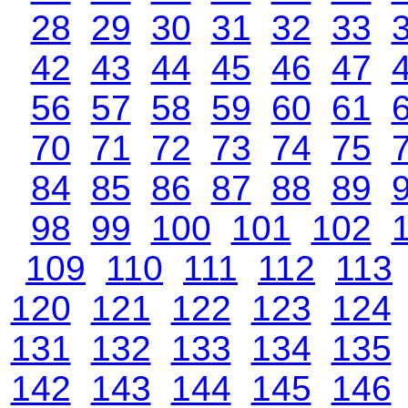
28
29
30
31
32
33
42
43
44
45
46
47
56
57
58
59
60
61
70
71
72
73
74
75
84
85
86
87
88
89
98
99
100
101
102
109
110
111
112
113
120
121
122
123
124
131
132
133
134
135
142
143
144
145
146