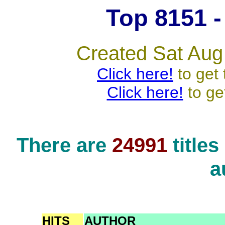
Top 8151 - 
Created Sat Aug
Click here!
to get 
Click here!
to ge
There are
24991
title
a
HITS
AUTHOR