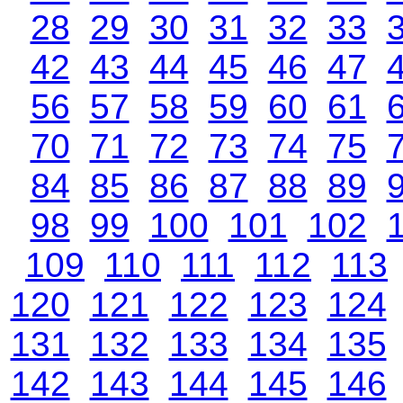
28
29
30
31
32
33
42
43
44
45
46
47
56
57
58
59
60
61
70
71
72
73
74
75
84
85
86
87
88
89
98
99
100
101
102
109
110
111
112
113
120
121
122
123
124
131
132
133
134
135
142
143
144
145
146