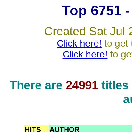
Top 6751 - 
Created Sat Jul 
Click here!
to get 
Click here!
to ge
There are
24991
title
a
HITS
AUTHOR