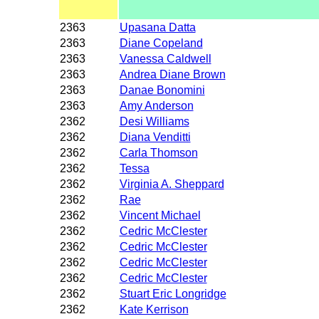
2363
Upasana Datta
2363
Diane Copeland
2363
Vanessa Caldwell
2363
Andrea Diane Brown
2363
Danae Bonomini
2363
Amy Anderson
2362
Desi Williams
2362
Diana Venditti
2362
Carla Thomson
2362
Tessa
2362
Virginia A. Sheppard
2362
Rae
2362
Vincent Michael
2362
Cedric McClester
2362
Cedric McClester
2362
Cedric McClester
2362
Cedric McClester
2362
Stuart Eric Longridge
2362
Kate Kerrison