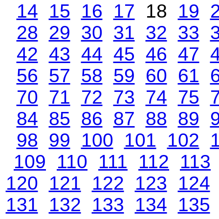
14
15
16
17
18
19
28
29
30
31
32
33
42
43
44
45
46
47
56
57
58
59
60
61
70
71
72
73
74
75
84
85
86
87
88
89
98
99
100
101
102
109
110
111
112
113
120
121
122
123
124
131
132
133
134
135