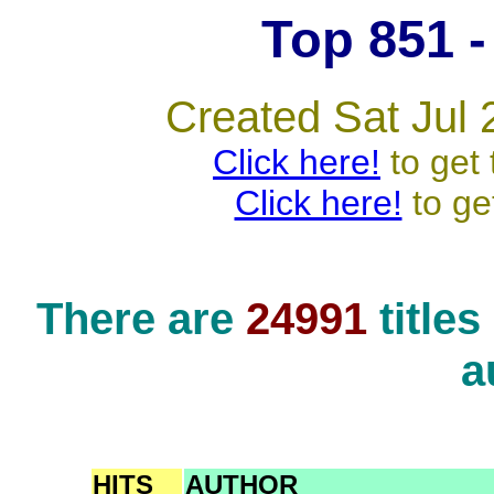
Top 851 - 
Created Sat Jul 
Click here!
to get 
Click here!
to ge
There are
24991
title
a
HITS
AUTHOR