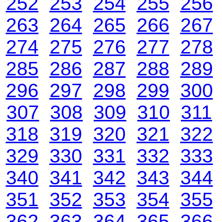
252
253
254
255
256
263
264
265
266
267
274
275
276
277
278
285
286
287
288
289
296
297
298
299
300
307
308
309
310
311
318
319
320
321
322
329
330
331
332
333
340
341
342
343
344
351
352
353
354
355
362
363
364
365
366