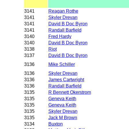
3141
Reagan Rothe
3141
Skyler Drevan
3141
David B Doc Byron
3141
Randall Barfield
3140
Fred Hardy
3140
David B Doc Byron
3138
Riot
3137
David B Doc Byron
3136
Mike Schiller
3136
Skyler Drevan
3136
James Cartwright
3136
Randall Barfield
3135
R Bennett Okerstrom
3135
Geneva Keith
3135
Geneva Keith
3135
Skyler Drevan
3135
Jack M Brown
3134
Buxton