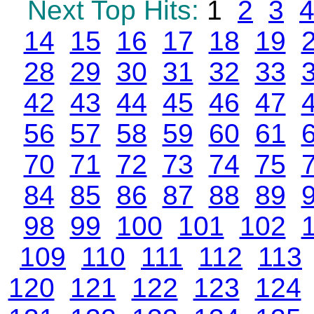
Next Top Hits:
1
2
3
14
15
16
17
18
19
28
29
30
31
32
33
42
43
44
45
46
47
56
57
58
59
60
61
70
71
72
73
74
75
84
85
86
87
88
89
98
99
100
101
102
109
110
111
112
113
120
121
122
123
124