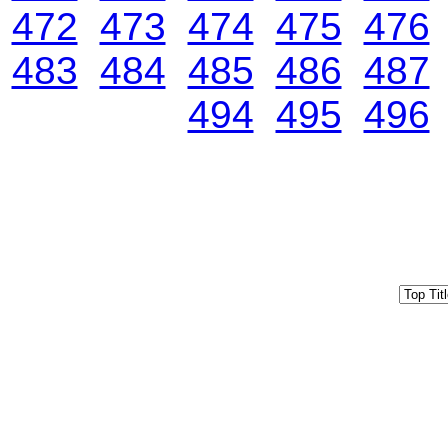
472
473
474
475
476
483
484
485
486
487
494
495
496