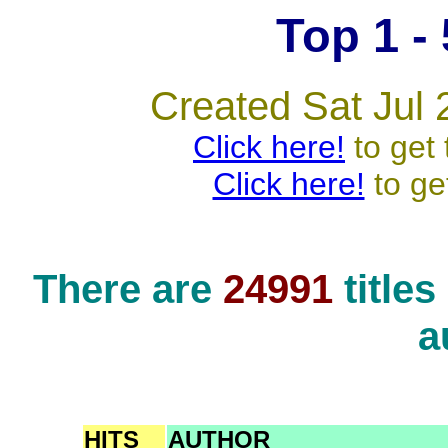
Top 1 - 
Created Sat Jul 
Click here!
to get 
Click here!
to ge
There are
24991
title
a
HITS
AUTHOR